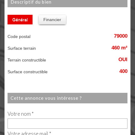
descriptif du bien
Général
Financier
79000
Code postal
460 m²
surface terrain
OUI
Terrain constructible
400
Surface constructible
cette annonce vous intéresse ?
Votre nom *
Votre adresse mail *