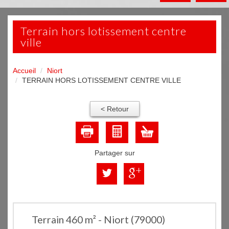
terrain hors lotissement centre
ville
Accueil
Niort
TERRAIN HORS LOTISSEMENT CENTRE VILLE
< Retour
Partager sur
Terrain 460 m² - Niort (79000)