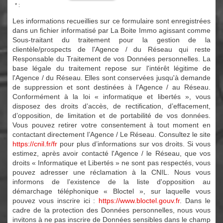
* :
Les informations recueillies sur ce formulaire sont enregistrées
dans un fichier informatisé par La Boite Immo agissant comme
Sous-traitant du traitement pour la gestion de la
clientèle/prospects de l'Agence / du Réseau qui reste
Responsable du Traitement de vos Données personnelles. La
base légale du traitement repose sur l'intérêt légitime de
l'Agence / du Réseau. Elles sont conservées jusqu'à demande
de suppression et sont destinées à l'Agence / au Réseau.
Conformément à la loi « informatique et libertés », vous
disposez des droits d’accès, de rectification, d’effacement,
d’opposition, de limitation et de portabilité de vos données.
Vous pouvez retirer votre consentement à tout moment en
contactant directement l’Agence / Le Réseau. Consultez le site
https://cnil.fr/fr
pour plus d’informations sur vos droits. Si vous
estimez, après avoir contacté l'Agence / le Réseau, que vos
droits « Informatique et Libertés » ne sont pas respectés, vous
pouvez adresser une réclamation à la CNIL. Nous vous
informons de l’existence de la liste d'opposition au
démarchage téléphonique « Bloctel », sur laquelle vous
pouvez vous inscrire ici :
https://www.bloctel.gouv.fr
. Dans le
cadre de la protection des Données personnelles, nous vous
invitons à ne pas inscrire de Données sensibles dans le champ