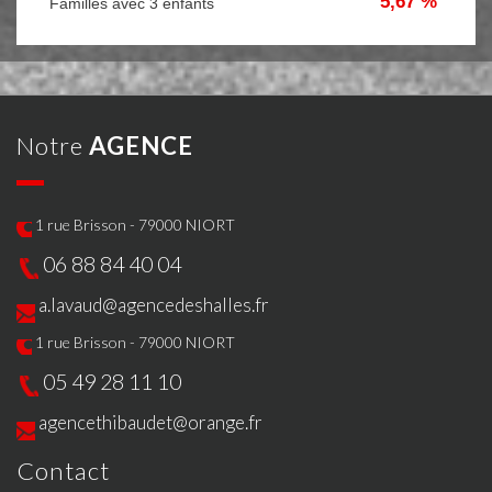
5,67 %
Familles avec 3 enfants
notre
AGENCE
1 rue Brisson - 79000 NIORT
06 88 84 40 04
a.lavaud@agencedeshalles.fr
1 rue Brisson - 79000 NIORT
05 49 28 11 10
agencethibaudet@orange.fr
contact