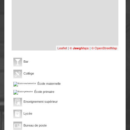
Leaflet
|
©
Maps
|
© OpenStreetMap
Jawg
Bar
Collège
École maternelle
École primaire
Enseignement supérieur
Lycée
Bureau de poste