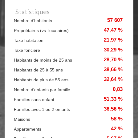
Statistiques
57 607
Nombre d'habitants
47,47 %
Propriétaires (vs. locataires)
21,97 %
Taxe habitation
30,29 %
Taxe foncière
28,70 %
Habitants de moins de 25 ans
38,66 %
Habitants de 25 à 55 ans
32,64 %
Habitants de plus de 55 ans
0,83
Nombre d'enfants par famille
51,33 %
Familles sans enfant
36,56 %
Familles avec 1 ou 2 enfants
58 %
Maisons
42 %
Appartements