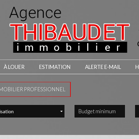
À LOUER
ESTIMATION
ALERTE E-MAIL
MMOBILIER PROFESSIONNEL
isation