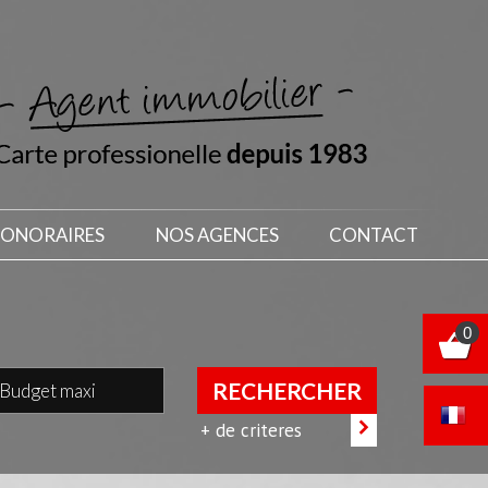
HONORAIRES
NOS AGENCES
CONTACT
0
RECHERCHER
+ de criteres