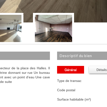
descriptif du bien
ecteur de la place des Halles. Il
Général
Détails
itrine donnant sur rue Un bureau
nt avec un point d'eau Une cave
Type de transac
 de suite
Code postal
Surface habitable (m²)