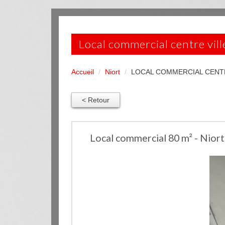
local commercial centre vill
Accueil
Niort
LOCAL COMMERCIAL CENTR
< Retour
Local commercial 80 m² - Niort