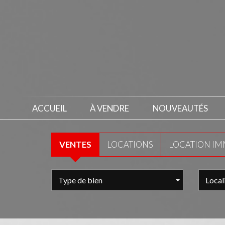
ACCUEIL
À VENDRE
NOUVEAUTÉS
VENTES
LOCATIONS
LOCATION I
Type de bien
Local