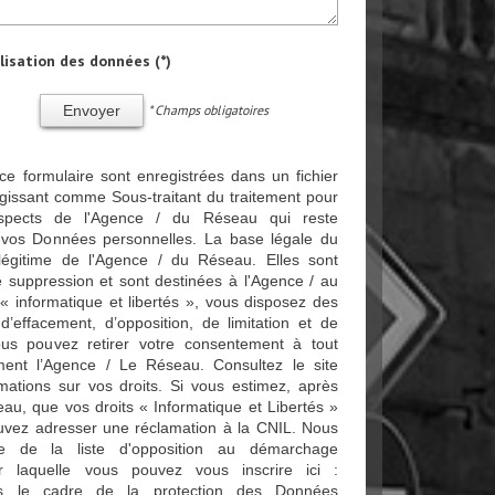
ilisation des données (*)
* Champs obligatoires
Envoyer
 ce formulaire sont enregistrées dans un fichier
gissant comme Sous-traitant du traitement pour
rospects de l'Agence / du Réseau qui reste
vos Données personnelles. La base légale du
t légitime de l'Agence / du Réseau. Elles sont
suppression et sont destinées à l'Agence / au
 informatique et libertés », vous disposez des
, d’effacement, d’opposition, de limitation et de
ous pouvez retirer votre consentement à tout
ent l’Agence / Le Réseau. Consultez le site
mations sur vos droits. Si vous estimez, après
eau, que vos droits « Informatique et Libertés »
uvez adresser une réclamation à la CNIL. Nous
ce de la liste d'opposition au démarchage
r laquelle vous pouvez vous inscrire ici :
s le cadre de la protection des Données