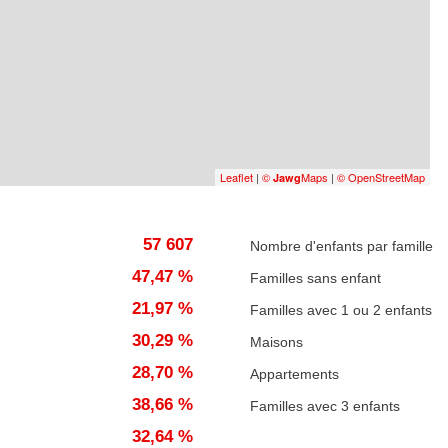
Leaflet
|
©
Maps
|
© OpenStreetMap
Jawg
57 607
Nombre d'enfants par famille
47,47 %
Familles sans enfant
21,97 %
Familles avec 1 ou 2 enfants
30,29 %
Maisons
28,70 %
Appartements
38,66 %
Familles avec 3 enfants
32,64 %