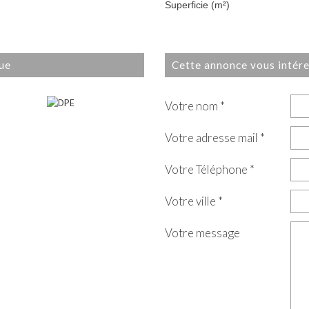
Superficie (m²)
que
cette annonce vous intér
Votre nom *
Votre adresse mail *
Votre Téléphone *
Votre ville *
Votre message