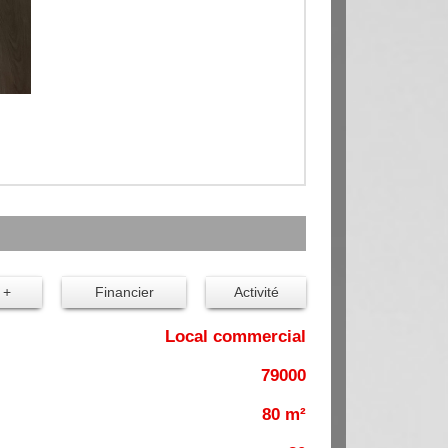
 +
Financier
Activité
Local commercial
79000
80 m²